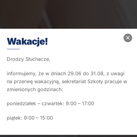
Wakacje!
Drodzy Słuchacze,
informujemy, że w dniach 29.06 do 31.08, z uwagi
na przerwę wakacyjną, sekretariat Szkoły pracuje w
zmienionych godzinach:
poniedziałek – czwartek: 9:00 – 17:00
Kadry i płace
piątek: 9:00 – 15:00
Kurs stacjonarny Szczecin