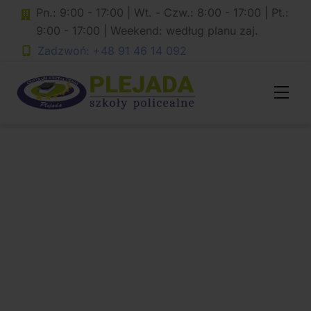
Skip
Pn.: 9:00 - 17:00 | Wt. - Czw.: 8:00 - 17:00 | Pt.:
to
9:00 - 17:00 | Weekend: według planu zaj.
content
Zadzwoń: +48 91 46 14 092
Men