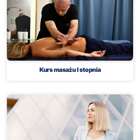
Kurs masażu I stopnia