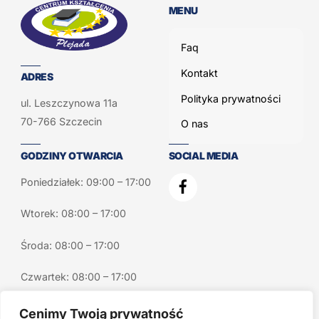
MENU
Faq
Kontakt
ADRES
Polityka prywatności
ul. Leszczynowa 11a
70-766 Szczecin
O nas
GODZINY OTWARCIA
SOCIAL MEDIA
Poniedziałek: 09:00 – 17:00
Wtorek: 08:00 – 17:00
Środa: 08:00 – 17:00
Czwartek: 08:00 – 17:00
Piątek: 09:00 – 17:00
Cenimy Twoją prywatność