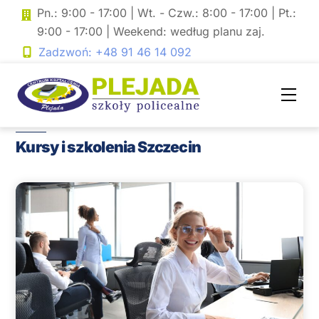
Skip
Pn.: 9:00 - 17:00 | Wt. - Czw.: 8:00 - 17:00 | Pt.:
to
9:00 - 17:00 | Weekend: według planu zaj.
content
Zadzwoń: +48 91 46 14 092
Men
Kursy i szkolenia Szczecin