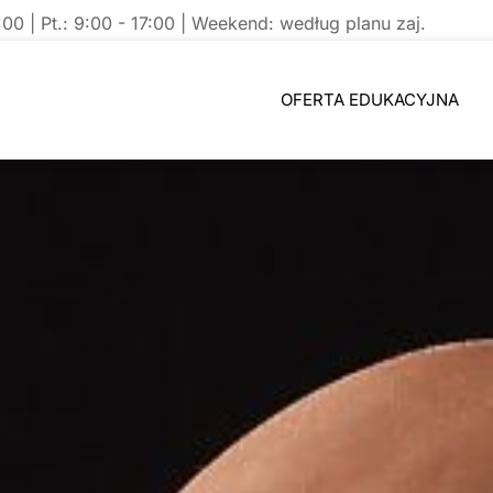
7:00 | Pt.: 9:00 - 17:00 | Weekend: według planu zaj.
OFERTA EDUKACYJNA