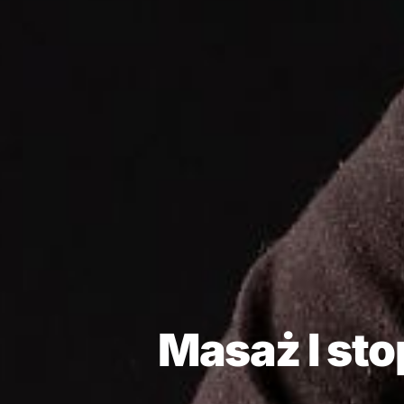
Masaż I sto