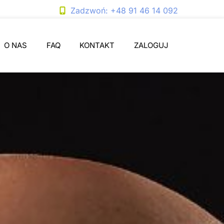
Zadzwoń: +48 91 46 14 092
O NAS
FAQ
KONTAKT
ZALOGUJ