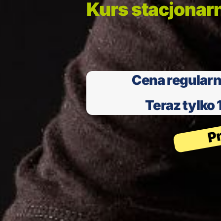
Kurs stacjonar
Cena regular
Teraz tylko 
P