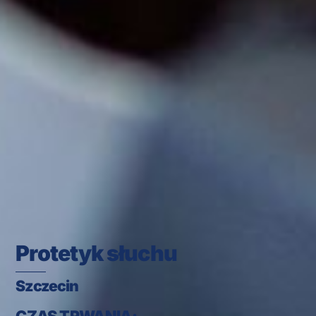
Protetyk słuchu
Szczecin