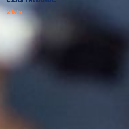
CZAS TRWANIA:
2 lata