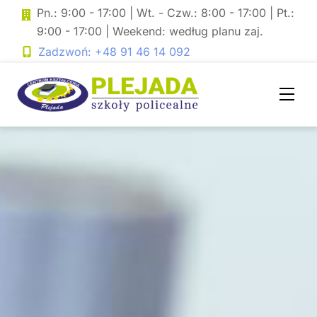
Skip
Pn.: 9:00 - 17:00 | Wt. - Czw.: 8:00 - 17:00 | Pt.:
to
9:00 - 17:00 | Weekend: według planu zaj.
content
Zadzwoń: +48 91 46 14 092
Men